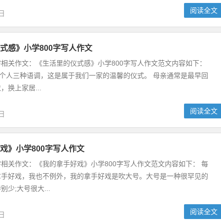
阅读全文
2日
式感》小学800字写人作文
0字相关作文：《生活里的仪式感》小学800字写人作文范文内容如下：
三个人三种语调，这是属于我们一家的温馨的仪式。 母亲通常是最早回
换上家居...
阅读全文
2日
戏》小学800字写人作文
0字相关作文：《我的拿手好戏》小学800字写人作文范文内容如下： 每
拿手好戏，我也不例外，我的拿手好戏是吹大号。大号是一种很罕见的
少;大号很大...
阅读全文
2日