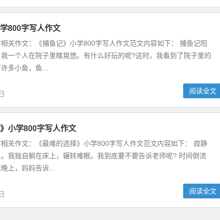
学800字写人作文
0字相关作文：《捕鱼记》小学800字写人作文范文内容如下： 捕鱼记阳
，我一个人在院子里瞎晃悠。有什么好玩的呢?这时，我看到了院子里的
许多小鱼，鱼...
阅读全文
2日
》小学800字写人作文
0字相关作文：《最难的选择》小学800字写人作文范文内容如下： 寂静
。我独自躺在床上，辗转难眠。我到底要不要告诉老师呢? 时间倒流
晚上，妈妈告诉...
阅读全文
2日