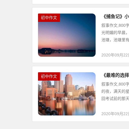
《捕鱼记》小
初中作文
叙事作文,80
光明媚的早晨
池塘，池塘里有
2020年09月2
《最难的选择
初中作文
叙事作文,80
的夜，满天的星
回考试前的那天
2020年09月2