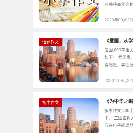
有独特商业文化的
2020年09月2
《爱国，从学
话题作文
爱国,800字
如下： 爱国家
得感恩，学会感恩
2020年09月2
《为中华之崛
初中作文
叙事作文,80
下： 三国名将
我在电子阅读器上