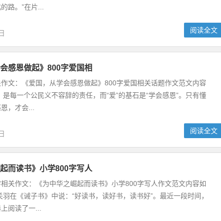
路。”在片...
阅读全文
2日
会感恩做起》800字爱国相
相关作文：《爱国，从学会感恩做起》800字爱国相关话题作文范文内容
，是每一个公民义不容辞的责任，而“爱”的基石是“学会感恩”。只有懂
，才会...
阅读全文
2日
起而读书》小学800字写人
0字相关作文：《为中华之崛起而读书》小学800字写人作文范文内容如
关羽在《诫子书》中说：“好读书，读好书，读书好”。最近一段时间，
阅读了一...