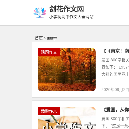
剑花作文网
小学初高中作文大全网站
首页
800字
《《南京！南
话题作文
爱国,800字
容如下： 19
大批的国民党士
2020年09月2
《爱国，从你
话题作文
爱国,800字
下： “这是一