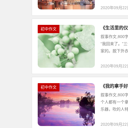
2020年09月2
《生活里的仪
初中作文
叙事作文,80
“我回来了。”
家的。脱下外衣，
2020年09月2
《我的拿手好
初中作文
叙事作文,80
个人都有一个
乐器，吹的人特别
2020年09月2