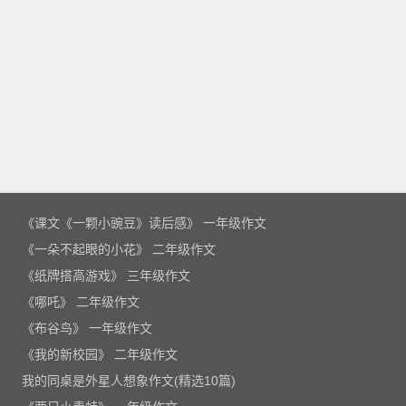
《课文《一颗小豌豆》读后感》 一年级作文
《一朵不起眼的小花》 二年级作文
《纸牌搭高游戏》 三年级作文
《哪吒》 二年级作文
《布谷鸟》 一年级作文
《我的新校园》 二年级作文
我的同桌是外星人想象作文(精选10篇)