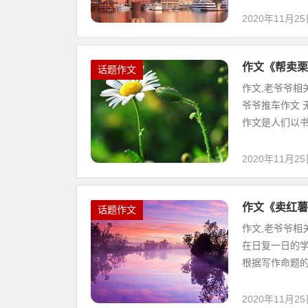
2020年11月2
作文《帮卖栗
话题作文
作文,老爷爷相
爷爷推车作文 
作文是人们以书面
2020年11月2
作文《卖红薯
话题作文
作文,老爷爷相
在日复一日的学
根据写作命题的特
2020年11月2