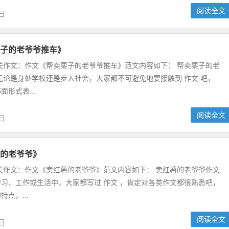
阅读全文
5日
子的老爷爷推车》
关作文：作文《帮卖栗子的老爷爷推车》范文内容如下： 帮卖栗子的老
无论是身处学校还是步入社会，大家都不可避免地要接触到 作文 吧，
形式表...
阅读全文
5日
的老爷爷》
关作文：作文《卖红薯的老爷爷》范文内容如下： 卖红薯的老爷爷作文
习、工作或生活中，大家都写过 作文 ，肯定对各类作文都很熟悉吧，
点，...
阅读全文
5日