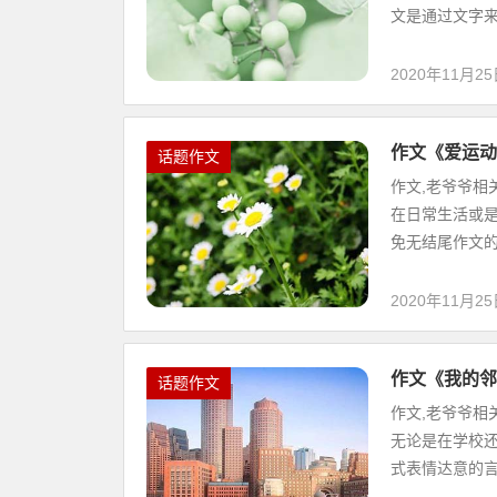
文是通过文字来表
2020年11月2
作文《爱运动
话题作文
作文,老爷爷相
在日常生活或是
免无结尾作文的出
2020年11月2
作文《我的邻
话题作文
作文,老爷爷相
无论是在学校还
式表情达意的言语