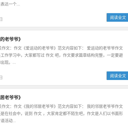
达一个...
阅读全文
5日
的老爷爷》
关作文：作文《爱运动的老爷爷》范文内容如下： 爱运动的老爷爷作文
工作学习中，大家都写过 作文 吧，作文要求篇章结构完整，一定要避
现。...
阅读全文
5日
居老爷爷》
关作文：作文《我的邻居老爷爷》范文内容如下： 我的邻居老爷爷作文
是在社会中，说到 作文 ，大家肯定都不陌生吧，作文是人们以书面形
活动...