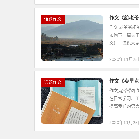
作文《给老爷
话题作文
作文,老爷爷相
如何写一篇关于
文》，仅供大家阅
2020年11月2
作文《卖早点
话题作文
作文,老爷爷相
在日常学习、工
提高我们的语言组
2020年11月2