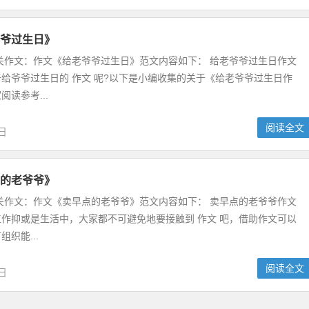
爷过生日》
关作文：作文《给老爷爷过生日》范文内容如下： 给老爷爷过生日作文
给爷爷过生日的 作文 呢?以下是小编收集的关于《给老爷爷过生日作
读参考...
阅读全文
5日
的老爷爷》
关作文：作文《卖早点的老爷爷》范文内容如下： 卖早点的老爷爷作文
作抑或是生活中，大家都不可避免地要接触到 作文 吧，借助作文可以
织能...
阅读全文
5日