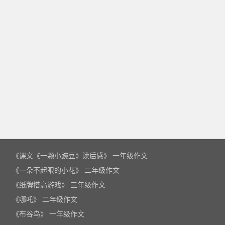
《课文《一颗小豌豆》读后感》 一年级作文
《一朵不起眼的小花》 二年级作文
《纸牌搭高游戏》 三年级作文
《哪吒》 二年级作文
《布谷鸟》 一年级作文