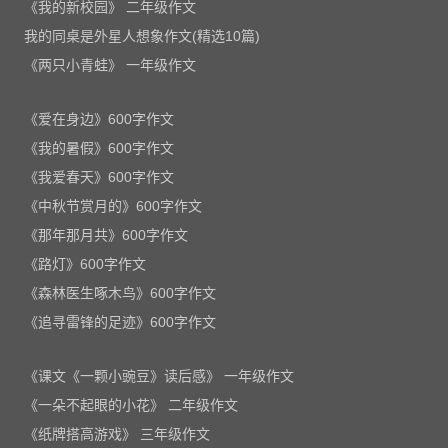
《我的新校园》 二年级作文
我的同桌是外星人想象作文(精选10篇)
《两只小青蛙》 一年级作文
《爱在身边》600字作文
《我的暑假》600字作文
《我爱春天》600字作文
《中秋节赏月的》600字作文
《那年那月共》600字作文
《路灯》600字作文
《森林医生啄木鸟》600字作文
《追寻雷锋的足迹》600字作文
《课文《一颗小豌豆》读后感》 一年级作文
《一朵不起眼的小花》 二年级作文
《纸牌搭高游戏》 三年级作文