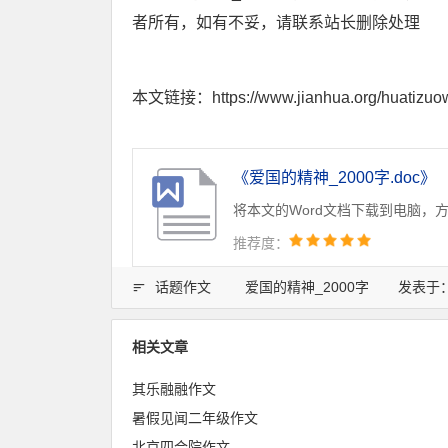
者所有，如有不妥，请联系站长删除处理
本文链接：https://www.jianhua.org/huatizuow
《爱国的精神_2000字.doc》
将本文的Word文档下载到电脑，
推荐度：
话题作文
爱国的精神_2000字
发表于：20
相关文章
其乐融融作文
暑假见闻二年级作文
北京四合院作文