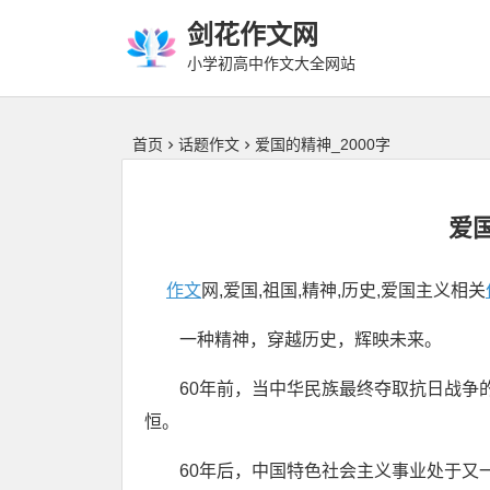
剑花作文网
小学初高中作文大全网站
首页
话题作文
爱国的精神_2000字
爱国
作文
网,爱国,祖国,精神,历史,爱国主义相关
一种精神，穿越历史，辉映未来。
60年前，当中华民族最终夺取抗日战争的
恒。
60年后，中国特色社会主义事业处于又一