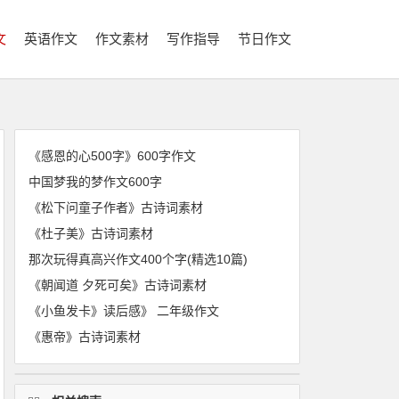
文
英语作文
作文素材
写作指导
节日作文
《感恩的心500字》600字作文
中国梦我的梦作文600字
《松下问童子作者》古诗词素材
《杜子美》古诗词素材
那次玩得真高兴作文400个字(精选10篇)
《朝闻道 夕死可矣》古诗词素材
《小鱼发卡》读后感》 二年级作文
《惠帝》古诗词素材