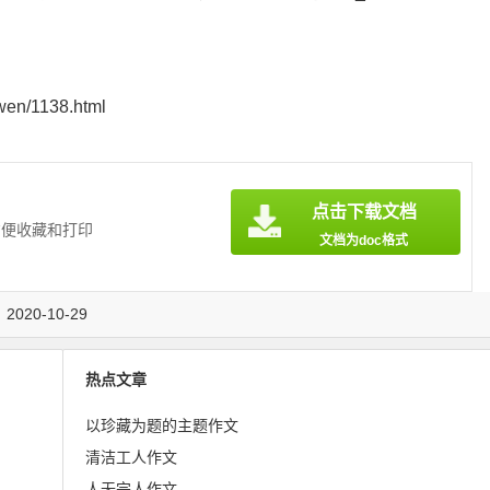
en/1138.html
点击下载文档
方便收藏和打印
文档为doc格式
20-10-29
热点文章
以珍藏为题的主题作文
清洁工人作文
人无完人作文