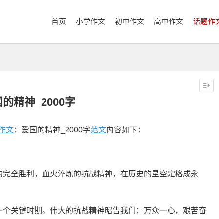
首页
小学作文
初中作文
高中作文
话题作
的精神_2000字
作文
：爱国的精神_2000字
范文
内容如下：
完全胜利，血火淬炼的抗战精神，在历史的星空定格成永
个关键时期。伟大的抗战精神昭告我们：万众一心，艰苦奋